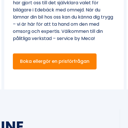
har gjort oss till det självklara valet för
bilägare i Edebäck med omnejd. När du
lämnar din bil hos oss kan du känna dig trygg
– vi är här för att ta hand om den med
omsorg och expertis. Välkommen till din
pålitliga verkstad – service by Meca!
Boka ellergör en prisförfrågan
INE.