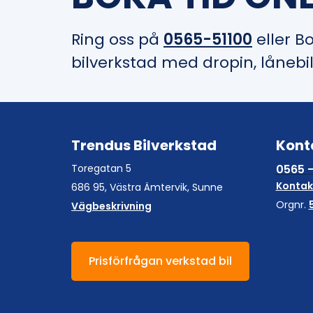
Ring oss på
0565-51100
eller B
bilverkstad med dropin, lånebi
Trendus Bilverkstad
Kont
Toregatan 5
0565 -
Kontak
686 95, Västra Ämtervik, Sunne
Orgnr.
Vägbeskrivning
Prisförfrågan verkstad bil