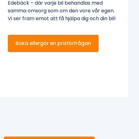
Edebäck – där varje bil behandlas med
samma omsorg som om den vore vår egen.
Vi ser fram emot att få hjälpa dig och din bil!
Boka ellergör en prisförfrågan