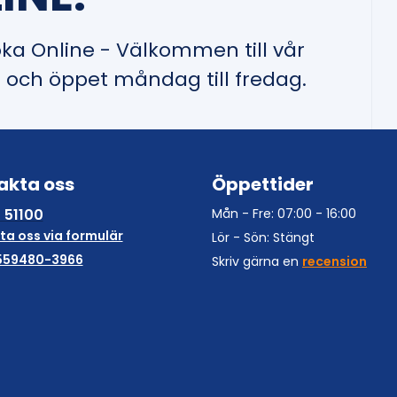
oka Online - Välkommen till vår
l och öppet måndag till fredag.
akta oss
Öppettider
 51100
Mån - Fre: 07:00 - 16:00
ta oss via formulär
Lör - Sön: Stängt
559480-3966
Skriv gärna en
recension