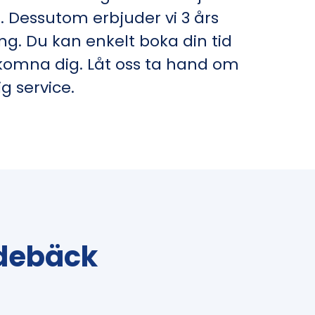
 Dessutom erbjuder vi 3 års
ng. Du kan enkelt boka din tid
älkomna dig. Låt oss ta hand om
g service.
Edebäck