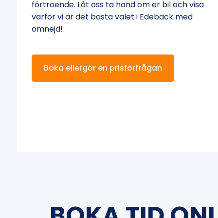
förtroende. Låt oss ta hand om er bil och visa
varför vi är det bästa valet i Edebäck med
omnejd!
Boka ellergör en prisförfrågan
BOKA TID ONL