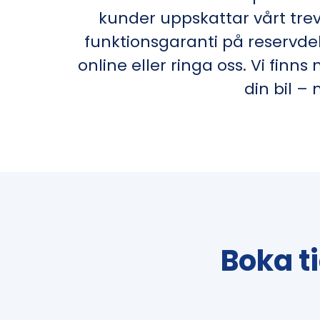
kunder uppskattar vårt tre
funktionsgaranti på reservdel
online eller ringa oss. Vi fin
din bil –
Boka t