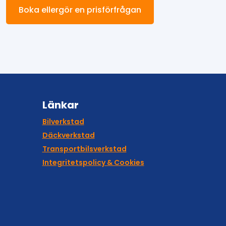
Boka ellergör en prisförfrågan
Länkar
Bilverkstad
Däckverkstad
Transportbilsverkstad
Integritetspolicy & Cookies