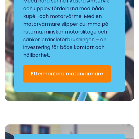
Meca nära Sunne i Västra Ämtervik
och upplev fördelarna med både
kupé- och motorvärme. Med en
motorvärmare slipper du imma på
rutorna, minskar motorslitage och
sänker bränsleförbrukningen – en
investering för både komfort och
hållbarhet.
Eftermontera motorvärmare