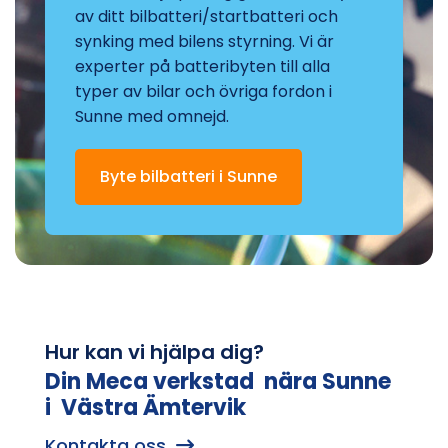
av ditt bilbatteri/startbatteri och
synking med bilens styrning. Vi är
experter på batteribyten till alla
typer av bilar och övriga fordon i
Sunne med omnejd.
Byte bilbatteri i Sunne
Hur kan vi hjälpa dig?
Din Meca verkstad nära Sunne
i Västra Ämtervik
Kontakta oss