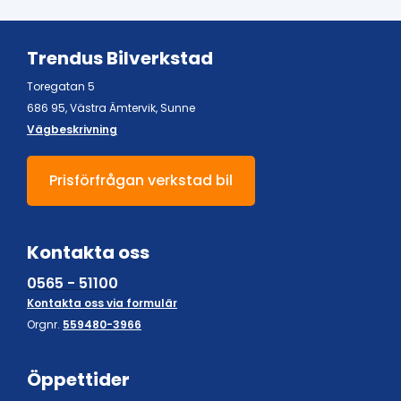
Trendus Bilverkstad
Toregatan 5
686 95, Västra Ämtervik, Sunne
Vägbeskrivning
Prisförfrågan verkstad bil
Kontakta oss
0565 - 51100
Kontakta oss via formulär
Orgnr.
559480-3966
Öppettider