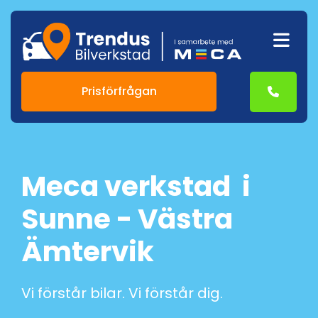
Prisförfrågan
Meca verkstad i
Sunne - Västra
Ämtervik
Vi förstår bilar. Vi förstår dig.