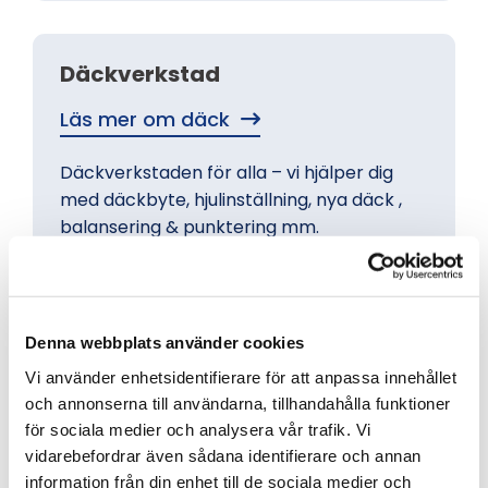
Däckverkstad
Läs mer om däck
Däckverkstaden för alla – vi hjälper dig
med däckbyte, hjulinställning, nya däck ,
balansering & punktering mm.
Denna webbplats använder cookies
Transportbilsverkstad
Vi använder enhetsidentifierare för att anpassa innehållet
och annonserna till användarna, tillhandahålla funktioner
Mer om transportbilar
för sociala medier och analysera vår trafik. Vi
vidarebefordrar även sådana identifierare och annan
Transportbilsverkstad i Västra Ämtervik /
information från din enhet till de sociala medier och