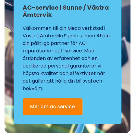
AC-service i Sunne / Västra
Ämtervik
Välkommen till din Meca verkstad i
Västra Ämtervik/Sunne utmed 45:an,
din pålitliga partner för AC-
reparationer och service. Med
årtionden av erfarenhet och en
dedikerad personal garanterar vi
högsta kvalitet och effektivitet när
det gäller att hålla din bil sval och
bekväm.
Mer om ac service