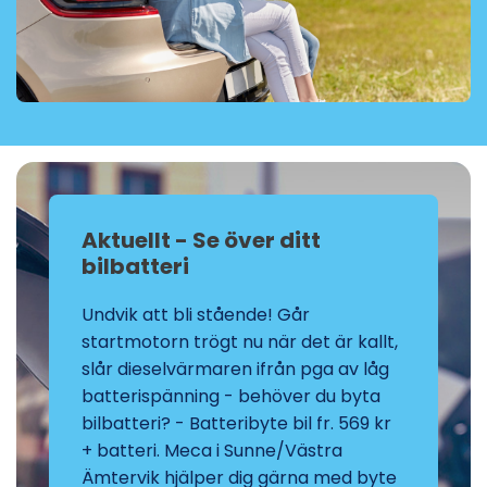
Aktuellt - Se över ditt
bilbatteri
Undvik att bli stående! Går
startmotorn trögt nu när det är kallt,
slår dieselvärmaren ifrån pga av låg
batterispänning - behöver du byta
bilbatteri? - Batteribyte bil fr. 569 kr
+ batteri. Meca i Sunne/Västra
Ämtervik hjälper dig gärna med byte