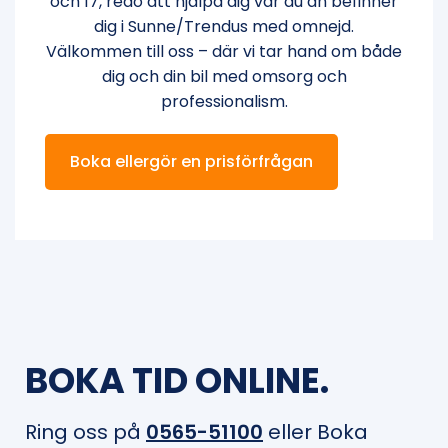
och 17, redo att hjälpa dig var du än befinner
dig i Sunne/Trendus med omnejd.
Välkommen till oss – där vi tar hand om både
dig och din bil med omsorg och
professionalism.
Boka ellergör en prisförfrågan
BOKA TID ONLINE.
Ring oss på
0565-51100
eller Boka