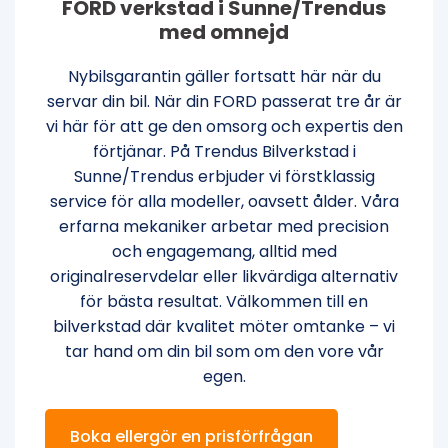
FORD verkstad i Sunne/Trendus
med omnejd
Nybilsgarantin gäller fortsatt här när du
servar din bil. När din FORD passerat tre år är
vi här för att ge den omsorg och expertis den
förtjänar. På Trendus Bilverkstad i
Sunne/Trendus erbjuder vi förstklassig
service för alla modeller, oavsett ålder. Våra
erfarna mekaniker arbetar med precision
och engagemang, alltid med
originalreservdelar eller likvärdiga alternativ
för bästa resultat. Välkommen till en
bilverkstad där kvalitet möter omtanke – vi
tar hand om din bil som om den vore vår
egen.
Boka ellergör en prisförfrågan