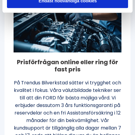
Endast nödvändiga cookies
Prisförfrågan online eller ring för
fast pris
På Trendus Bilverkstad sätter vi trygghet och
kvalitet i fokus. Våra välutbildade tekniker ser
till att din FORD får bästa möjliga vård. Vi
erbjuder dessutom 3 års funktionsgaranti på
reservdelar och en fri Assistansförsäkring i 12
månader för din bekvämlighet. Vår
kundsupport är tillgänglig alla dagar mellan 7