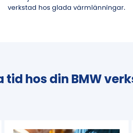
verkstad hos glada värmlänningar.
 tid hos din BMW ver