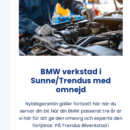
BMW verkstad i
Sunne/Trendus med
omnejd
Nybilsgarantin gäller fortsatt här när du
servar din bil. När din BMW passerat tre år är
vi här för att ge den omsorg och expertis den
förtjänar. På Trendus Bilverkstad i