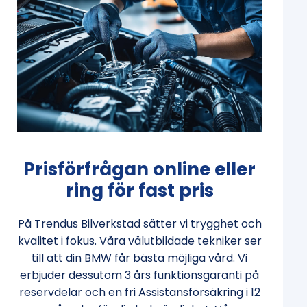
Prisförfrågan online eller
ring för fast pris
På Trendus Bilverkstad sätter vi trygghet och
kvalitet i fokus. Våra välutbildade tekniker ser
till att din BMW får bästa möjliga vård. Vi
erbjuder dessutom 3 års funktionsgaranti på
reservdelar och en fri Assistansförsäkring i 12