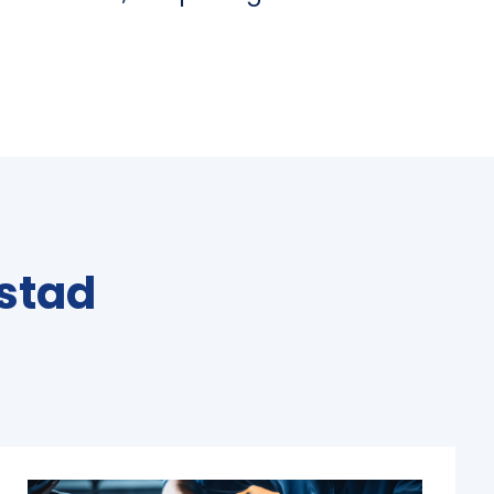
kstad