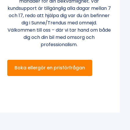
månader för din bekvämlighet. Vår
kundsupport är tillgänglig alla dagar mellan 7
och 17, redo att hjälpa dig var du än befinner
dig i Sunne/Trendus med omnejd.
Välkommen till oss – där vi tar hand om både
dig och din bil med omsorg och
professionalism.
Boka ellergör en prisförfrågan