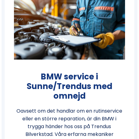
BMW service i
Sunne/Trendus med
omnejd
Oavsett om det handlar om en rutinservice
eller en större reparation, är din BMW i
trygga händer hos oss på Trendus
Bilverkstad. Våra erfarna mekaniker