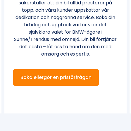
säkerställer att din bil alltid presterar på
topp, och våra kunder uppskattar vår
dedikation och noggranna service. Boka din
tid idag och upptäck varför vi är det
självklara valet för BMW-ägare i
Sunne/Trendus med omnejd. Din bil förtjänar
det bästa – låt oss ta hand om den med
omsorg och expertis.
Boka ellergör en prisförfrågan