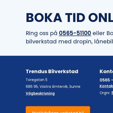
BOKA TID ONL
Ring oss på
0565-51100
eller B
bilverkstad med dropin, lånebi
Trendus Bilverkstad
Kont
Toregatan 5
0565 -
Kontak
686 95, Västra Ämtervik, Sunne
Orgnr.
Vägbeskrivning